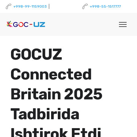
|
+998-99-1159003
+998-55-1517777
GOCUZ
Connected
Britain 2025
Tadbirida
Ishtirok Etdi