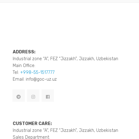
ADDRESS:
Industrial zone “A”, FEZ “Jizzakh”, Jizzakh, Uzbekistan
Main Office:
Tel:
+998-55-1517777
Email: info@goc-uz.uz
CUSTOMER CARE:
Industrial zone “A”, FEZ “Jizzakh”, Jizzakh, Uzbekistan
Sales Department: