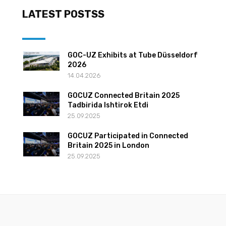
LATEST POSTSS
GOC-UZ Exhibits at Tube Düsseldorf
2026
14.04.2026
GOCUZ Connected Britain 2025
Tadbirida Ishtirok Etdi
25.09.2025
GOCUZ Participated in Connected
Britain 2025 in London
25.09.2025