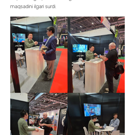
maqsadini ilgari surdi.